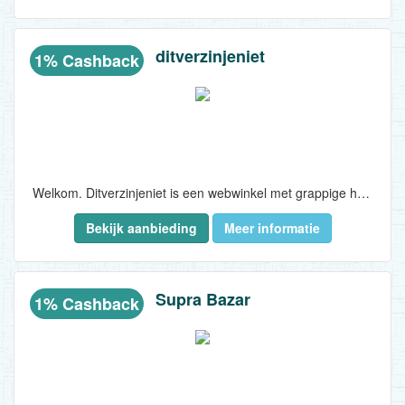
ditverzinjeniet
1% Cashback
Welkom. Ditverzinjeniet is een webwinkel met grappige hebbedingen, designartikelen en de nieuwste gadgets. De producten voldoen aan een hoge kwaliteitsstandaard en zij hebben veel mooie merken in hun assortiment...
Bekijk aanbieding
Meer informatie
Supra Bazar
1% Cashback