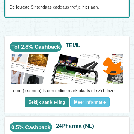
De leukste Sinterklaas cadeaus tref je hier aan.
TEMU
Tot 2.8% Cashback
Temu (tee-moo) is een online marktplaats die zich inzet om betaalbare kwaliteitsproducten aan te bieden, zodat u uw droom kunt verwezenlijken in een inclusieve omgeving...
Bekijk aanbieding
Meer informatie
24Pharma (NL)
0.5% Cashback