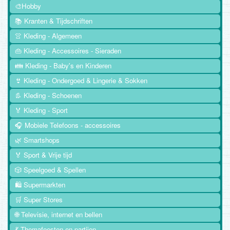
🎨Hobby
📚 Kranten & Tijdschriften
👚 Kleding - Algemeen
👜 Kleding - Accessoires - Sieraden
👪 Kleding - Baby's en Kinderen
👙 Kleding - Ondergoed & Lingerie & Sokken
👢 Kleding - Schoenen
🏅 Kleding - Sport
🎧 Mobiele Telefoons - accessoires
🌿 Smartshops
🏅 Sport & Vrije tijd
🎲 Speelgoed & Spellen
🛍️ Supermarkten
🛒 Super Stores
🌐 Televisie, internet en bellen
💃 Themafeesten en partijen