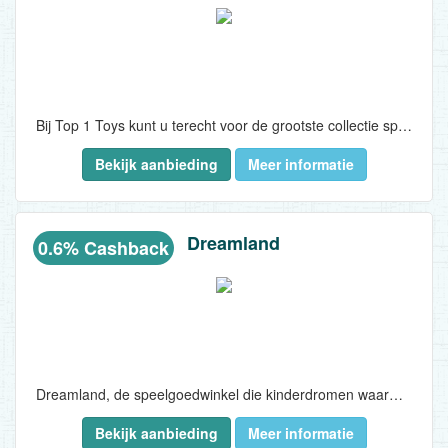
Bij Top 1 Toys kunt u terecht voor de grootste collectie speelgoed, naast een grote merken collectie zijn er een aantal exclusieve artikelen.
Bekijk aanbieding
Meer informatie
Door de slimme indeling van productgroepen blijft de winkel overzichtelijk en winkelt u prettig...
Dreamland
0.6% Cashback
Dreamland, de speelgoedwinkel die kinderdromen waarmaakt!..
Bekijk aanbieding
Meer informatie