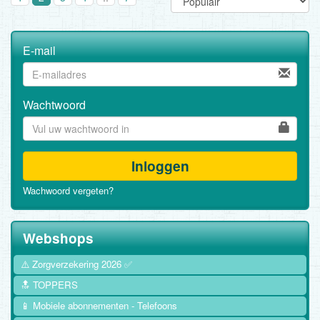
E-mail
Wachtwoord
Inloggen
Wachwoord vergeten?
Webshops
⚠️ Zorgverzekering 2026 ✅
🔝 TOPPERS
📱 Mobiele abonnementen - Telefoons