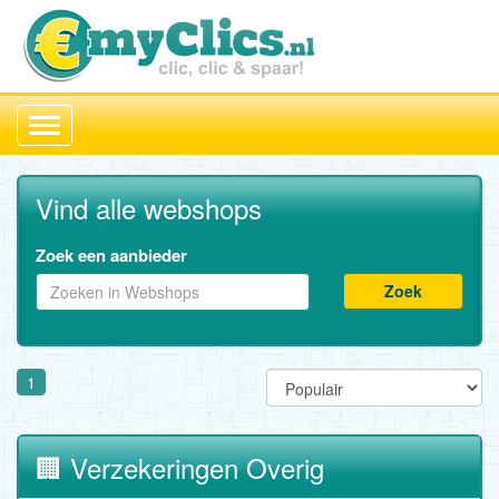
Toggle
navigation
Vind alle webshops
Zoek een aanbieder
Zoek
1
🏢 Verzekeringen Overig