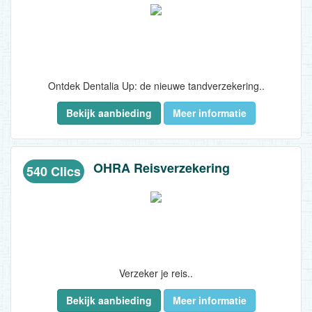
Ontdek Dentalia Up: de nieuwe tandverzekering..
Bekijk aanbieding
Meer informatie
OHRA Reisverzekering
540 Clics
Verzeker je reis..
Bekijk aanbieding
Meer informatie