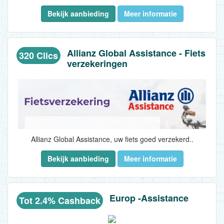
Bekijk aanbieding
Meer informatie
Allianz Global Assistance - Fiets
320 Clics
verzekeringen
Allianz Global Assistance, uw fiets goed verzekerd..
Bekijk aanbieding
Meer informatie
Europ -Assistance
Tot 2.4% Cashback