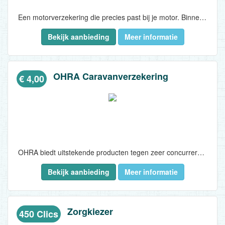
Een motorverzekering die precies past bij je motor. Binnen 5 minuten geregeld. Sluit een motorverzekering af en verdien € 4,50 terug in jouw account...
Bekijk aanbieding
Meer informatie
OHRA Caravanverzekering
€ 4,00
OHRA biedt uitstekende producten tegen zeer concurrerende prijzen. Sluit een caravanverzekering af en verdien € 6 terug in jouw account...
Bekijk aanbieding
Meer informatie
Zorgkiezer
450 Clics