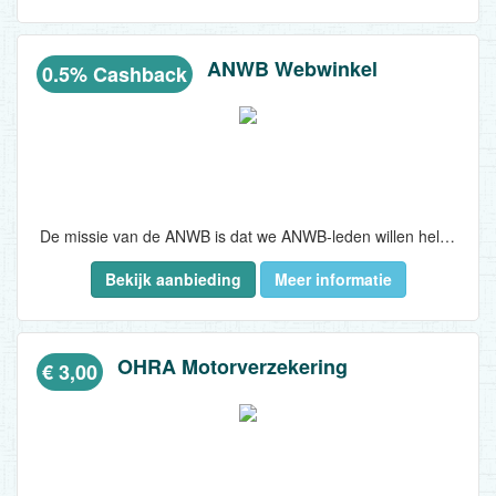
ANWB Webwinkel
0.5% Cashback
De missie van de ANWB is dat we ANWB-leden willen helpen om in vrijheid en met plezier onderweg te zijn. Dat doen we met diverse producten, diensten, maatschappelijke activiteiten...
Bekijk aanbieding
Meer informatie
OHRA Motorverzekering
€ 3,00