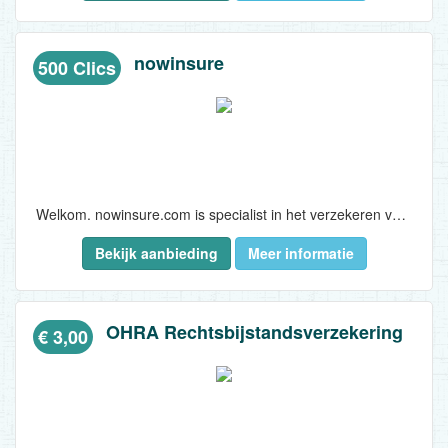
nowinsure
500 Clics
Welkom. nowinsure.com is specialist in het verzekeren van consumentenelektronica. Smartphones, laptops, desktops, audio en video, spelcomputers en camera's en meer.nowinsure.com heeft een passende verzekering voor al deze producten...
Bekijk aanbieding
Meer informatie
OHRA Rechtsbijstandsverzekering
€ 3,00