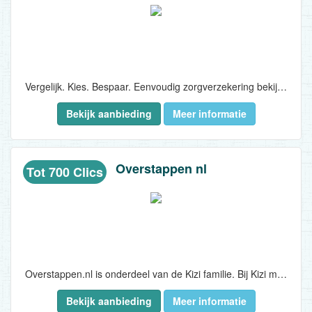
Vergelijk. Kies. Bespaar. Eenvoudig zorgverzekering bekijken en afsluiten..
Bekijk aanbieding
Meer informatie
Overstappen nl
Tot 700 Clics
Overstappen.nl is onderdeel van de Kizi familie. Bij Kizi maken we financiële keuzes makkelijk. Wij helpen consumenten namelijk om zonder kosten en te veel moeite de beste keuze te maken als het gaat om maandelijkse uitgaven voor zaken...
Bekijk aanbieding
Meer informatie