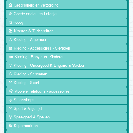
🏥 Gezondheid en verzorging
💸 Goede doelen en Loterijen
🎨Hobby
📚 Kranten & Tijdschriften
👚 Kleding - Algemeen
👜 Kleding - Accessoires - Sieraden
👪 Kleding - Baby's en Kinderen
👙 Kleding - Ondergoed & Lingerie & Sokken
👢 Kleding - Schoenen
🏅 Kleding - Sport
🎧 Mobiele Telefoons - accessoires
🌿 Smartshops
🏅 Sport & Vrije tijd
🎲 Speelgoed & Spellen
🛍️ Supermarkten