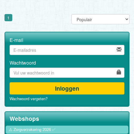
1
E-mail
Wachtwoord
Inloggen
Wachwoord vergeten?
Webshops
⚠️ Zorgverzekering 2026 ✅