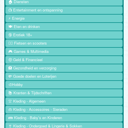
🏠 Diensten
📺 Entertainment en ontspanning
⚡ Energie
🍽️ Eten en drinken
🔞 Erotiek 18+
🚴‍♂️ Fietsen en scooters
🎮 Games & Multimedia
🤑 Geld & Financieel
🏥 Gezondheid en verzorging
💸 Goede doelen en Loterijen
🎨Hobby
📚 Kranten & Tijdschriften
👚 Kleding - Algemeen
👜 Kleding - Accessoires - Sieraden
👪 Kleding - Baby's en Kinderen
👙 Kleding - Ondergoed & Lingerie & Sokken