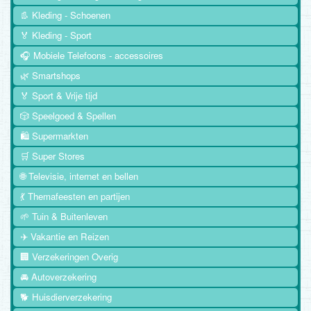
👢 Kleding - Schoenen
🏅 Kleding - Sport
🎧 Mobiele Telefoons - accessoires
🌿 Smartshops
🏅 Sport & Vrije tijd
🎲 Speelgoed & Spellen
🛍️ Supermarkten
🛒 Super Stores
🌐 Televisie, internet en bellen
💃 Themafeesten en partijen
🌱 Tuin & Buitenleven
✈️ Vakantie en Reizen
🏢 Verzekeringen Overig
🚘 Autoverzekering
🐕 Huisdierverzekering