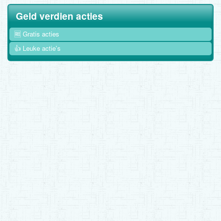
Geld verdien acties
🆓 Gratis acties
👍 Leuke actie's