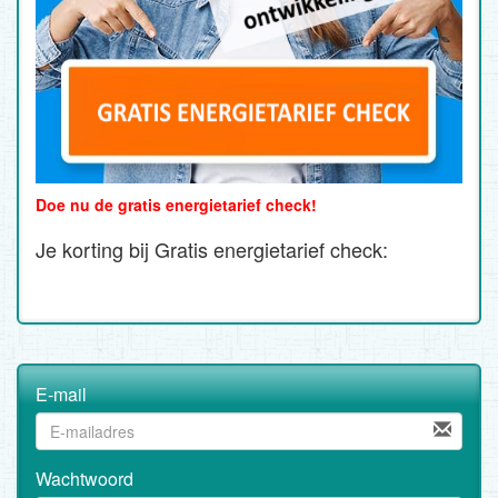
Doe nu de gratis energietarief check!
Je korting bij Gratis energietarief check:
E-mail
Wachtwoord