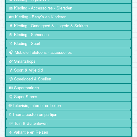
👜 Kleding - Accessoires - Sieraden
👪 Kleding - Baby's en Kinderen
👙 Kleding - Ondergoed & Lingerie & Sokken
👢 Kleding - Schoenen
🏅 Kleding - Sport
🎧 Mobiele Telefoons - accessoires
🌿 Smartshops
🏅 Sport & Vrije tijd
🎲 Speelgoed & Spellen
🛍️ Supermarkten
🛒 Super Stores
🌐 Televisie, internet en bellen
💃 Themafeesten en partijen
🌱 Tuin & Buitenleven
✈️ Vakantie en Reizen