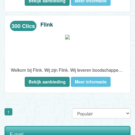
Bekijk aanbieding
Meer informatie
Flink
300 Clics
Welkom bij Flink. Wij zijn Flink. Wij leveren boodschappen aan u in minder dan 10 minuten! Vind alle producten die je zoekt, van de merken waar je van houdt. Geen gedoe en tegen supermarkt prijzen. Klinkt te goed om waar te zijn? Probeer het en ontdek het! Download de app vandaag nog!..
Bekijk aanbieding
Meer informatie
1
E-mail