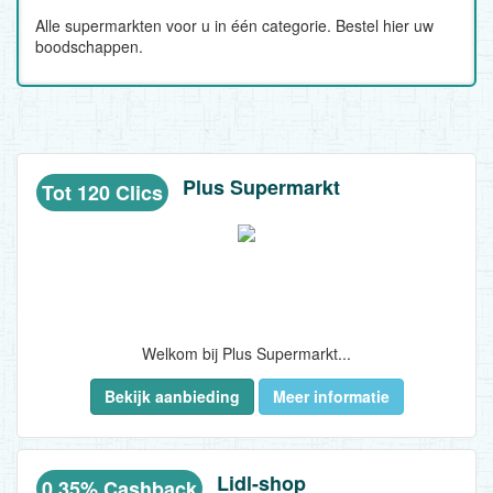
Alle supermarkten voor u in één categorie. Bestel hier uw
boodschappen.
Plus Supermarkt
Tot 120 Clics
Welkom bij Plus Supermarkt...
Bekijk aanbieding
Meer informatie
Lidl-shop
0.35% Cashback