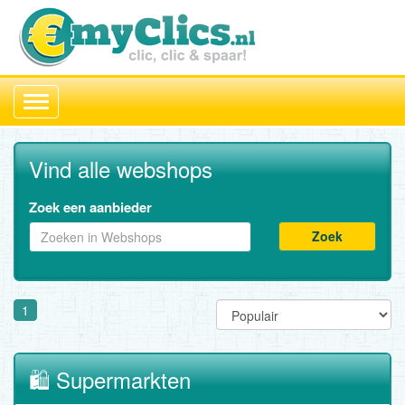
Toggle
navigation
Vind alle webshops
Zoek een aanbieder
Zoek
1
🛍️ Supermarkten