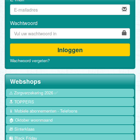
Wachtwoord
Inloggen
Wachwoord vergeten?
Webshops
⚠️ Zorgverzekering 2026 ✅
🔝 TOPPERS
📱 Mobiele abonnementen - Telefoons
🏠 Oktober woonmaand
🎁 Sinterklaas
🛍️ Black Friday