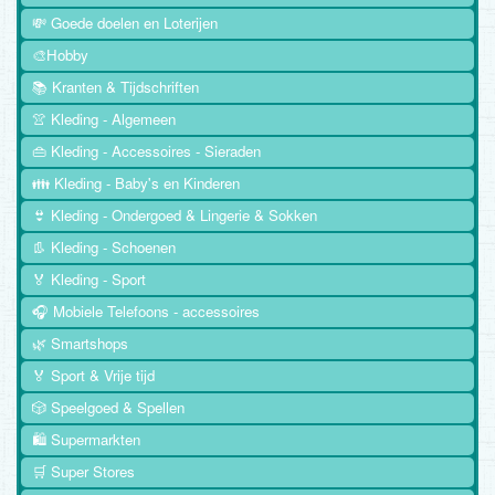
💸 Goede doelen en Loterijen
🎨Hobby
📚 Kranten & Tijdschriften
👚 Kleding - Algemeen
👜 Kleding - Accessoires - Sieraden
👪 Kleding - Baby's en Kinderen
👙 Kleding - Ondergoed & Lingerie & Sokken
👢 Kleding - Schoenen
🏅 Kleding - Sport
🎧 Mobiele Telefoons - accessoires
🌿 Smartshops
🏅 Sport & Vrije tijd
🎲 Speelgoed & Spellen
🛍️ Supermarkten
🛒 Super Stores