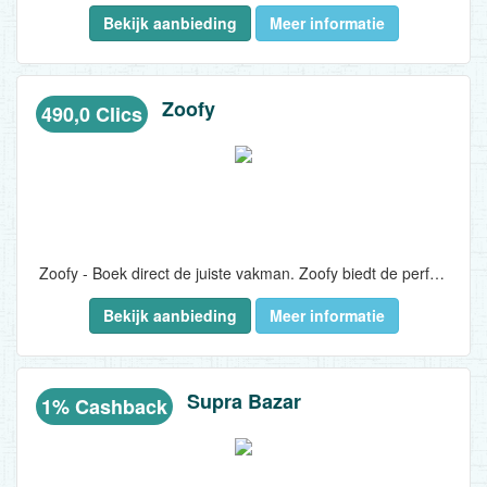
Bekijk aanbieding
Meer informatie
Zoofy
490,0 Clics
Zoofy - Boek direct de juiste vakman. Zoofy biedt de perfecte oplossing! Met Zoofy kunt u direct de juiste vakman boeken voor al uw klussen en reparaties in en rondom het huis...
Bekijk aanbieding
Meer informatie
Supra Bazar
1% Cashback