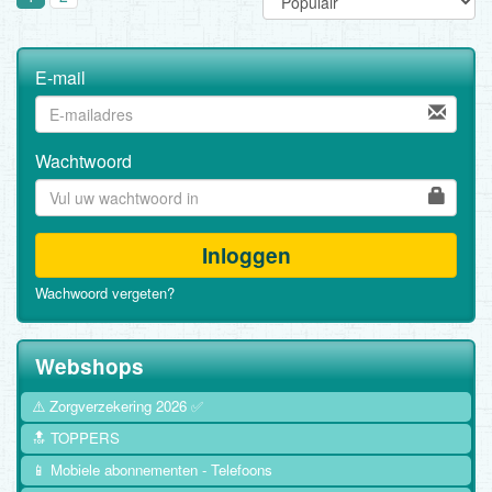
E-mail
Wachtwoord
Inloggen
Wachwoord vergeten?
Webshops
⚠️ Zorgverzekering 2026 ✅
🔝 TOPPERS
📱 Mobiele abonnementen - Telefoons