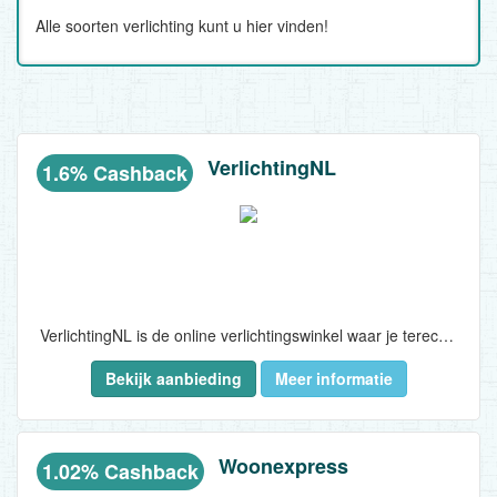
Alle soorten verlichting kunt u hier vinden!
VerlichtingNL
1.6% Cashback
VerlichtingNL is de online verlichtingswinkel waar je terecht kunt voor al je zakelijke of particuliere verlichting.
Bekijk aanbieding
Meer informatie
Of je nu op zoek bent naar de meest trendy armaturen, de meest innovatieve lichtbronnen of lampen - bij VerlichtingNL vind je het allemaal...
Woonexpress
1.02% Cashback