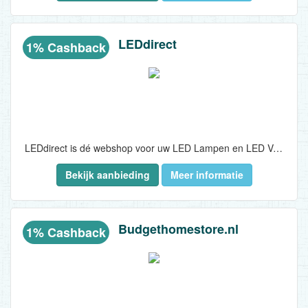
LEDdirect
1% Cashback
LEDdirect is dé webshop voor uw LED Lampen en LED Verlichting van hoge kwaliteit tegen de beste prijs. Voor particulieren en bedrijven!..
Bekijk aanbieding
Meer informatie
Budgethomestore.nl
1% Cashback