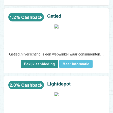
Getled
1.2% Cashback
Getled.nl verlichting is een webwinkel waar consumenten zuinige ledlampen online tegen betaalbare prijzen kunnen kopen. Bij Getled.nl vindt u een ruim assortiment ledverlichting, waardoor u eenvoudig de juiste lampen vindt...
Bekijk aanbieding
Meer informatie
Lightdepot
2.8% Cashback