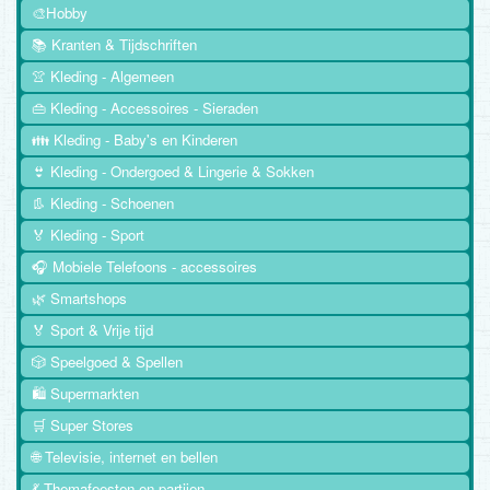
🎨Hobby
📚 Kranten & Tijdschriften
👚 Kleding - Algemeen
👜 Kleding - Accessoires - Sieraden
👪 Kleding - Baby's en Kinderen
👙 Kleding - Ondergoed & Lingerie & Sokken
👢 Kleding - Schoenen
🏅 Kleding - Sport
🎧 Mobiele Telefoons - accessoires
🌿 Smartshops
🏅 Sport & Vrije tijd
🎲 Speelgoed & Spellen
🛍️ Supermarkten
🛒 Super Stores
🌐 Televisie, internet en bellen
💃 Themafeesten en partijen