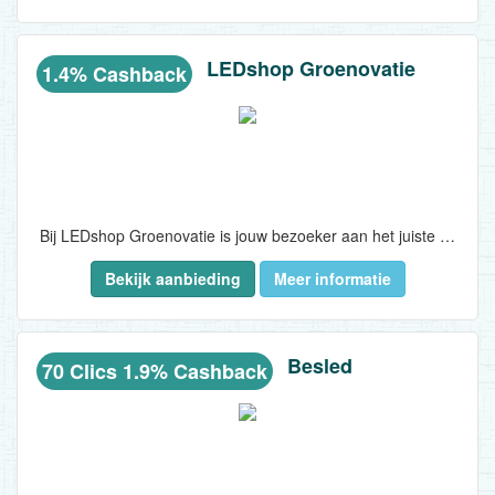
LEDshop Groenovatie
1.4% Cashback
Bij LEDshop Groenovatie is jouw bezoeker aan het juiste adres voor een breed assortiment LED verlichting, zoals: LED Spots, LED Panelen, LED TL-Buizen, buiten LED verlichting, LED Strips etc. en talloze verwante accessoires tegen scherpe prijzen...
Bekijk aanbieding
Meer informatie
Besled
70 Clics 1.9% Cashback