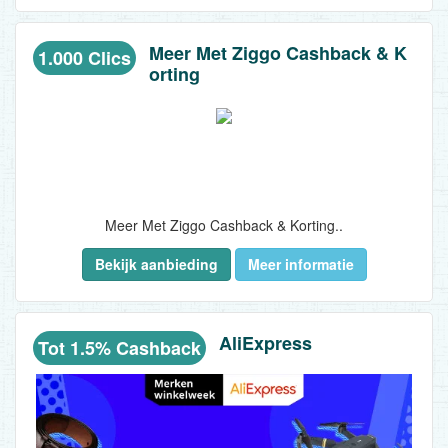
Meer Met Ziggo Cashback & K
1.000 Clics
orting
Meer Met Ziggo Cashback & Korting..
Bekijk aanbieding
Meer informatie
AliExpress
Tot 1.5% Cashback