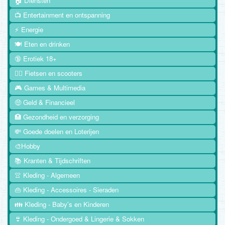
🏠 Diensten
📺 Entertainment en ontspanning
⚡ Energie
🍽️ Eten en drinken
🔞 Erotiek 18+
🚴‍♂️ Fietsen en scooters
🎮 Games & Multimedia
🤑 Geld & Financieel
🏥 Gezondheid en verzorging
💸 Goede doelen en Loterijen
🎨Hobby
📚 Kranten & Tijdschriften
👚 Kleding - Algemeen
👜 Kleding - Accessoires - Sieraden
👪 Kleding - Baby's en Kinderen
👙 Kleding - Ondergoed & Lingerie & Sokken