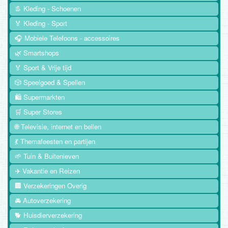
👢 Kleding - Schoenen
🏅 Kleding - Sport
🎧 Mobiele Telefoons - accessoires
🌿 Smartshops
🏅 Sport & Vrije tijd
🎲 Speelgoed & Spellen
🛍️ Supermarkten
🛒 Super Stores
🌐 Televisie, internet en bellen
💃 Themafeesten en partijen
🌱 Tuin & Buitenleven
✈️ Vakantie en Reizen
🏢 Verzekeringen Overig
🚘 Autoverzekering
🐕 Huisdierverzekering