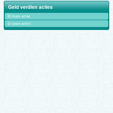
Geld verdien acties
🆓 Gratis acties
👍 Leuke actie's