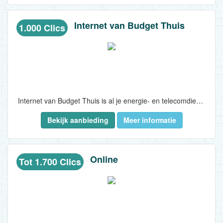
Internet van Budget Thuis
1.000 Clics
Internet van Budget Thuis is al je energie- en telecomdiensten onder één dak. Producten waar de consument eigenlijk geen omkijken naar wilt hebben. Gas en stroom moeten er gewoon zijn. Internet en tv moeten gewoon werken en je wilt natuurlijk altijd bereikbaar zijn. Het liefst tegen een zo laag mogelijke prijs. En zonder gedoe. Dat is Internet van Budget Thuis...
Bekijk aanbieding
Meer informatie
Online
Tot 1.700 Clics