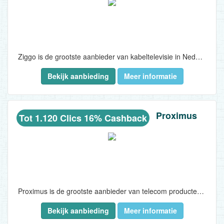
Ziggo is de grootste aanbieder van kabeltelevisie in Nederland, en voorziet drie miljoen huishoudens van ten minste één dienst..
Bekijk aanbieding
Meer informatie
Proximus
Tot 1.120 Clics 16% Cashback
Proximus is de grootste aanbieder van telecom producten en -diensten in België...
Bekijk aanbieding
Meer informatie