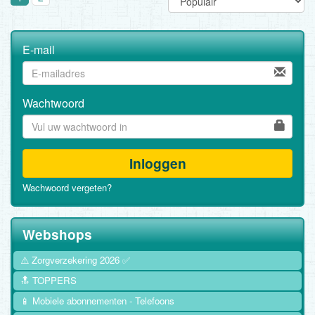
E-mail
Wachtwoord
Inloggen
Wachwoord vergeten?
Webshops
⚠️ Zorgverzekering 2026 ✅
🔝 TOPPERS
📱 Mobiele abonnementen - Telefoons