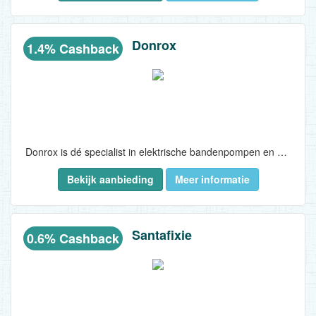
Donrox
1.4% Cashback
Donrox is dé specialist in elektrische bandenpompen en mini compressoren van Nederland België. Of je nou een stukje gaat fietsen of kamperen – de elektrische bandenpompen van Donrox heb je altijd de juiste bandenspanning bij de hand!..
Bekijk aanbieding
Meer informatie
Santafixie
0.6% Cashback