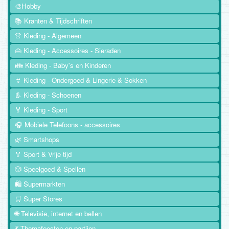
🎨Hobby
📚 Kranten & Tijdschriften
👚 Kleding - Algemeen
👜 Kleding - Accessoires - Sieraden
👪 Kleding - Baby's en Kinderen
👙 Kleding - Ondergoed & Lingerie & Sokken
👢 Kleding - Schoenen
🏅 Kleding - Sport
🎧 Mobiele Telefoons - accessoires
🌿 Smartshops
🏅 Sport & Vrije tijd
🎲 Speelgoed & Spellen
🛍️ Supermarkten
🛒 Super Stores
🌐 Televisie, internet en bellen
💃 Themafeesten en partijen