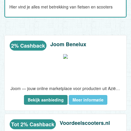
Hier vind je alles met betrekking van fietsen en scooters
Joom Benelux
2% Cashback
Joom — jouw online marketplace voor producten uit Azië en Europa. Alles wat je zoekt en nog veel meer tegen de beste prijzen!..
Bekijk aanbieding
Meer informatie
Voordeelscooters.nl
Tot 2% Cashback