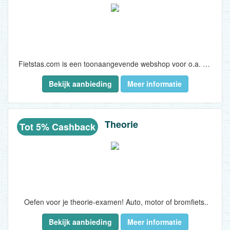
Fietstas.com is een toonaangevende webshop voor o.a. fietstassen, fietskratten en fietsmanden..
Bekijk aanbieding
Meer informatie
Theorie
Tot 5% Cashback
Oefen voor je theorie-examen! Auto, motor of bromfiets..
Bekijk aanbieding
Meer informatie