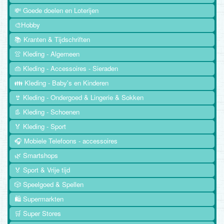
💸 Goede doelen en Loterijen
🎨Hobby
📚 Kranten & Tijdschriften
👚 Kleding - Algemeen
👜 Kleding - Accessoires - Sieraden
👪 Kleding - Baby's en Kinderen
👙 Kleding - Ondergoed & Lingerie & Sokken
👢 Kleding - Schoenen
🏅 Kleding - Sport
🎧 Mobiele Telefoons - accessoires
🌿 Smartshops
🏅 Sport & Vrije tijd
🎲 Speelgoed & Spellen
🛍️ Supermarkten
🛒 Super Stores