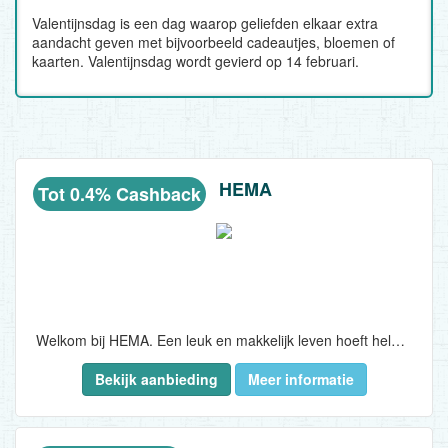
Valentijnsdag is een dag waarop geliefden elkaar extra
aandacht geven met bijvoorbeeld cadeautjes, bloemen of
kaarten. Valentijnsdag wordt gevierd op 14 februari.
HEMA
Tot 0.4% Cashback
Welkom bij HEMA. Een leuk en makkelijk leven hoeft helemaal niet duur te zijn, vindt HEMA...
Bekijk aanbieding
Meer informatie