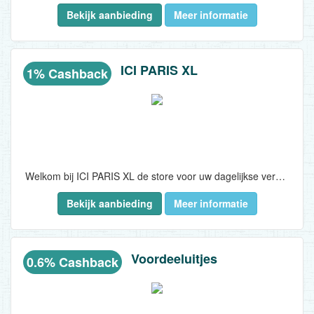
Bekijk aanbieding
Meer informatie
ICI PARIS XL
1% Cashback
Welkom bij ICI PARIS XL de store voor uw dagelijkse verzorging en de lekkerste geuren. Bestel met een zeer aantrekkelijke cashback met daarbij vele leuke acties...
Bekijk aanbieding
Meer informatie
Voordeeluitjes
0.6% Cashback