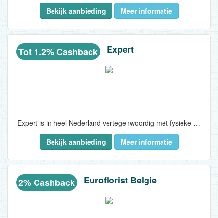
Bekijk aanbieding
Meer informatie
Expert
Tot 1.2% Cashback
Expert is in heel Nederland vertegenwoordig met fysieke winkels en bekend als verkoper én kenner van elektronica. Koop nu online bij Expert.nl via ons met korting..
Bekijk aanbieding
Meer informatie
Euroflorist Belgie
2% Cashback