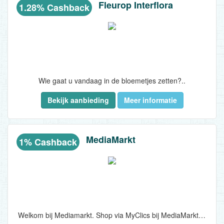
Fleurop Interflora
1.28% Cashback
Wie gaat u vandaag in de bloemetjes zetten?..
Bekijk aanbieding
Meer informatie
MediaMarkt
1% Cashback
Welkom bij Mediamarkt. Shop via MyClics bij MediaMarkt en ontvang 1% terug in je saldo!..