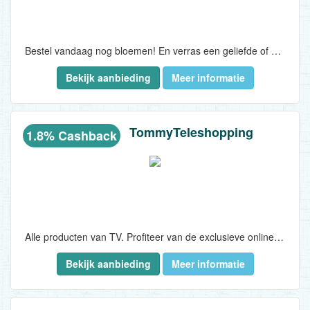
Bestel vandaag nog bloemen! En verras een geliefde of bekende...
Bekijk aanbieding
Meer informatie
TommyTeleshopping
1.8% Cashback
Alle producten van TV. Profiteer van de exclusieve online aanbiedingen!..
Bekijk aanbieding
Meer informatie