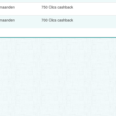
 maanden
750 Clics cashback
 maanden
700 Clics cashback