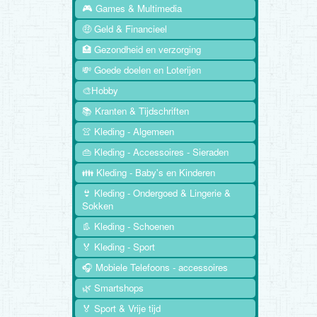
🎮 Games & Multimedia
🤑 Geld & Financieel
🏥 Gezondheid en verzorging
💸 Goede doelen en Loterijen
🎨Hobby
📚 Kranten & Tijdschriften
👚 Kleding - Algemeen
👜 Kleding - Accessoires - Sieraden
👪 Kleding - Baby's en Kinderen
👙 Kleding - Ondergoed & Lingerie &
Sokken
👢 Kleding - Schoenen
🏅 Kleding - Sport
🎧 Mobiele Telefoons - accessoires
🌿 Smartshops
🏅 Sport & Vrije tijd