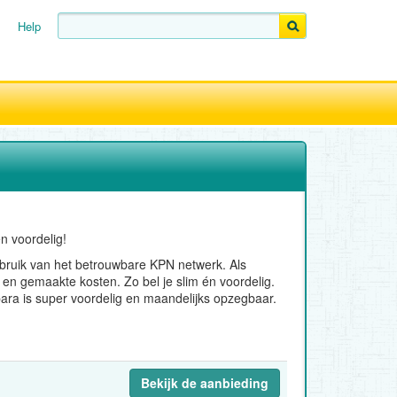
Help
n voordelig!
ebruik van het betrouwbare KPN netwerk. Als
ik en gemaakte kosten. Zo bel je slim én voordelig.
ara is super voordelig en maandelijks opzegbaar.
Bekijk de aanbieding