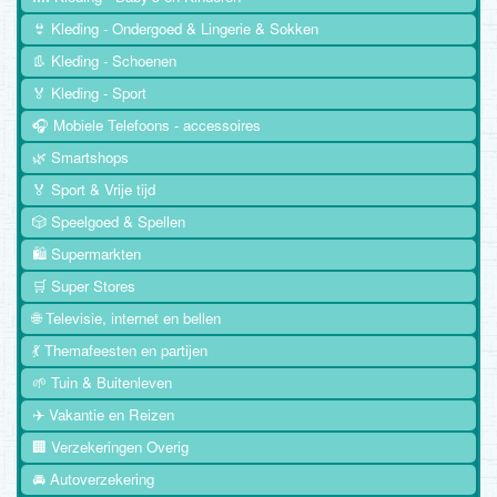
👙 Kleding - Ondergoed & Lingerie & Sokken
👢 Kleding - Schoenen
🏅 Kleding - Sport
🎧 Mobiele Telefoons - accessoires
🌿 Smartshops
🏅 Sport & Vrije tijd
🎲 Speelgoed & Spellen
🛍️ Supermarkten
🛒 Super Stores
🌐 Televisie, internet en bellen
💃 Themafeesten en partijen
🌱 Tuin & Buitenleven
✈️ Vakantie en Reizen
🏢 Verzekeringen Overig
🚘 Autoverzekering