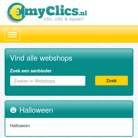
Toggle
navigation
Vind alle webshops
Zoek een aanbieder
Zoek
🎃 Halloween
Halloween