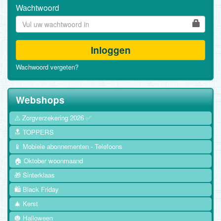
Wachtwoord
Inloggen
Wachwoord vergeten?
Webshops
⚠️ Zorgverzekering 2026 ✅
🔝 TOPPERS
📱 Mobiele abonnementen - Telefoons
🏠 Oktober woonmaand
🎁 Sinterklaas
🛍️ Black Friday
🎄 Kerst
🎃 Halloween