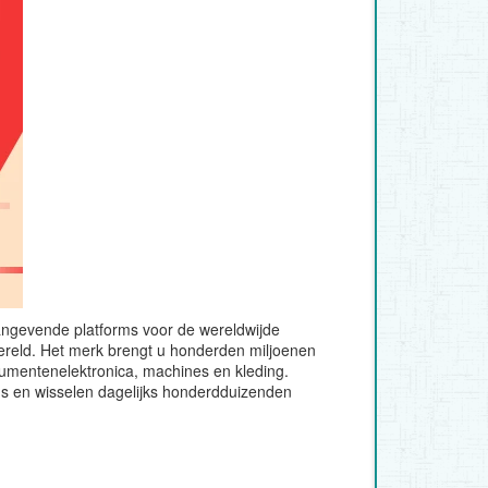
aangevende platforms voor de wereldwijde
wereld. Het merk brengt u honderden miljoenen
umentenelektronica, machines en kleding.
's en wisselen dagelijks honderdduizenden