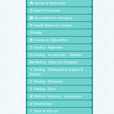
🎮 Games & Multimedia
🤑 Geld & Financieel
🏥 Gezondheid en verzorging
💸 Goede doelen en Loterijen
🎨Hobby
📚 Kranten & Tijdschriften
👚 Kleding - Algemeen
👜 Kleding - Accessoires - Sieraden
👪 Kleding - Baby's en Kinderen
👙 Kleding - Ondergoed & Lingerie &
Sokken
👢 Kleding - Schoenen
🏅 Kleding - Sport
🎧 Mobiele Telefoons - accessoires
🌿 Smartshops
🏅 Sport & Vrije tijd