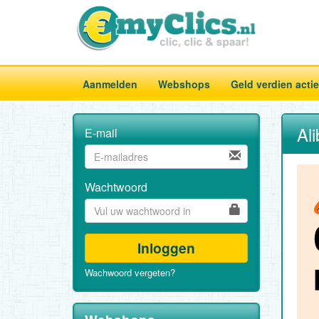
Aanmelden
Webshops
Geld verdien acti
Al
E-mail
Wachtwoord
Inloggen
Wachwoord vergeten?