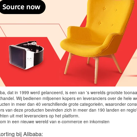
aba, dat in 1999 werd gelanceerd, is een van 's werelds grootste toon
thandel. Wij bedienen miljoenen kopers en leveranciers over de hele 
ucten in meer dan 40 verschillende grote categorieën, waaronder cons
rs van deze producten bevinden zich in meer dan 190 landen en regio
hten uit met leveranciers op het platform.
om in een nieuwe wereld van e-commerce en inkomsten
orting bij Alibaba: