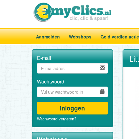
Aanmelden
Webshops
Geld verdien acti
Li
E-mail
Wachtwoord
Inloggen
Wachwoord vergeten?