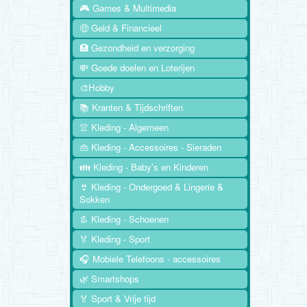
🎮 Games & Multimedia
🤑 Geld & Financieel
🏥 Gezondheid en verzorging
💸 Goede doelen en Loterijen
🎨Hobby
📚 Kranten & Tijdschriften
👚 Kleding - Algemeen
👜 Kleding - Accessoires - Sieraden
👪 Kleding - Baby's en Kinderen
👙 Kleding - Ondergoed & Lingerie &
Sokken
👢 Kleding - Schoenen
🏅 Kleding - Sport
🎧 Mobiele Telefoons - accessoires
🌿 Smartshops
🏅 Sport & Vrije tijd