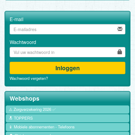
E-mail
Wachtwoord
Inloggen
Wachwoord vergeten?
Webshops
⚠️ Zorgverzekering 2026 ✅
🔝 TOPPERS
📱 Mobiele abonnementen - Telefoons