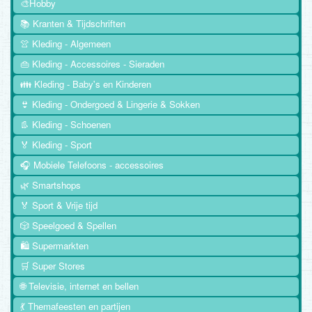
🎨Hobby
📚 Kranten & Tijdschriften
👚 Kleding - Algemeen
👜 Kleding - Accessoires - Sieraden
👪 Kleding - Baby's en Kinderen
👙 Kleding - Ondergoed & Lingerie & Sokken
👢 Kleding - Schoenen
🏅 Kleding - Sport
🎧 Mobiele Telefoons - accessoires
🌿 Smartshops
🏅 Sport & Vrije tijd
🎲 Speelgoed & Spellen
🛍️ Supermarkten
🛒 Super Stores
🌐 Televisie, internet en bellen
💃 Themafeesten en partijen