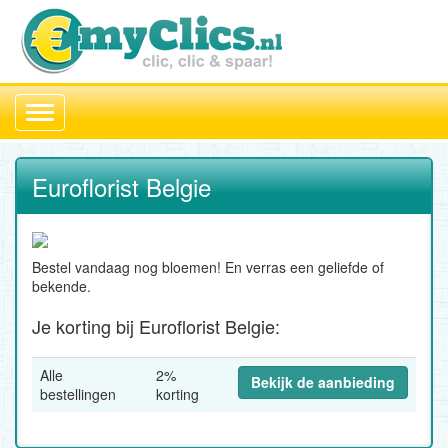
Toggle
navigation
Euroflorist Belgie
Bestel vandaag nog bloemen! En verras een geliefde of
bekende.
Je korting bij Euroflorist Belgie:
Alle
2%
Bekijk de aanbieding
bestellingen
korting