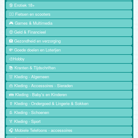
🔞 Erotiek 18+
🚴‍♂️ Fietsen en scooters
🎮 Games & Multimedia
🤑 Geld & Financieel
🏥 Gezondheid en verzorging
💸 Goede doelen en Loterijen
🎨Hobby
📚 Kranten & Tijdschriften
👚 Kleding - Algemeen
👜 Kleding - Accessoires - Sieraden
👪 Kleding - Baby's en Kinderen
👙 Kleding - Ondergoed & Lingerie & Sokken
👢 Kleding - Schoenen
🏅 Kleding - Sport
🎧 Mobiele Telefoons - accessoires