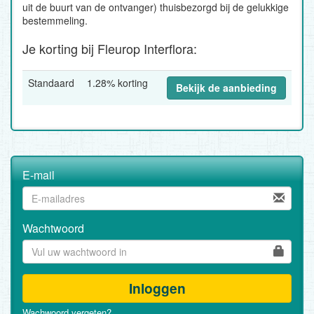
uit de buurt van de ontvanger) thuisbezorgd bij de gelukkige
bestemmeling.
Je korting bij Fleurop Interflora:
Standaard
1.28% korting
Bekijk de aanbieding
E-mail
Wachtwoord
Inloggen
Wachwoord vergeten?