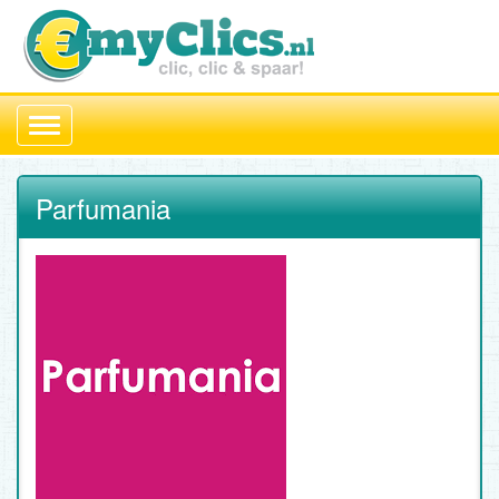
Toggle
navigation
Parfumania