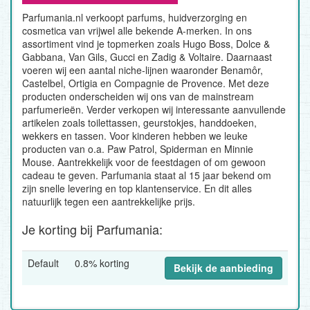
Parfumania.nl verkoopt parfums, huidverzorging en
cosmetica van vrijwel alle bekende A-merken. In ons
assortiment vind je topmerken zoals Hugo Boss, Dolce &
Gabbana, Van Gils, Gucci en Zadig & Voltaire. Daarnaast
voeren wij een aantal niche-lijnen waaronder Benamôr,
Castelbel, Ortigia en Compagnie de Provence. Met deze
producten onderscheiden wij ons van de mainstream
parfumerieën. Verder verkopen wij interessante aanvullende
artikelen zoals toilettassen, geurstokjes, handdoeken,
wekkers en tassen. Voor kinderen hebben we leuke
producten van o.a. Paw Patrol, Spiderman en Minnie
Mouse. Aantrekkelijk voor de feestdagen of om gewoon
cadeau te geven. Parfumania staat al 15 jaar bekend om
zijn snelle levering en top klantenservice. En dit alles
natuurlijk tegen een aantrekkelijke prijs.
Je korting bij Parfumania:
Default
0.8% korting
Bekijk de aanbieding