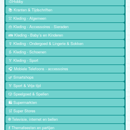
🎨Hobby
📚 Kranten & Tijdschriften
👚 Kleding - Algemeen
👜 Kleding - Accessoires - Sieraden
👪 Kleding - Baby's en Kinderen
👙 Kleding - Ondergoed & Lingerie & Sokken
👢 Kleding - Schoenen
🏅 Kleding - Sport
🎧 Mobiele Telefoons - accessoires
🌿 Smartshops
🏅 Sport & Vrije tijd
🎲 Speelgoed & Spellen
🛍️ Supermarkten
🛒 Super Stores
🌐 Televisie, internet en bellen
💃 Themafeesten en partijen