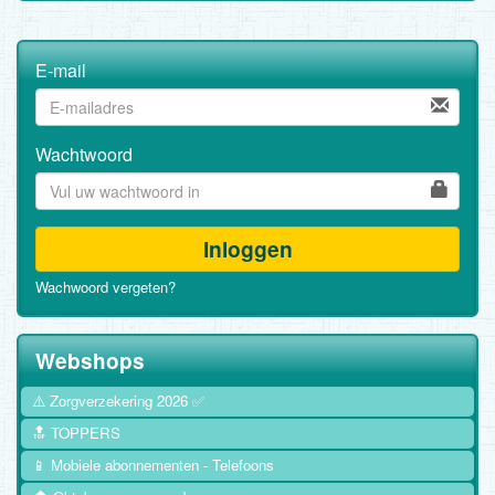
E-mail
Wachtwoord
Inloggen
Wachwoord vergeten?
Webshops
⚠️ Zorgverzekering 2026 ✅
🔝 TOPPERS
📱 Mobiele abonnementen - Telefoons