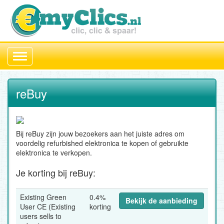
Toggle
navigation
reBuy
Bij reBuy zijn jouw bezoekers aan het juiste adres om
voordelig refurbished elektronica te kopen of gebruikte
elektronica te verkopen.
Je korting bij reBuy:
Existing Green
0.4%
Bekijk de aanbieding
User CE (Existing
korting
users sells to