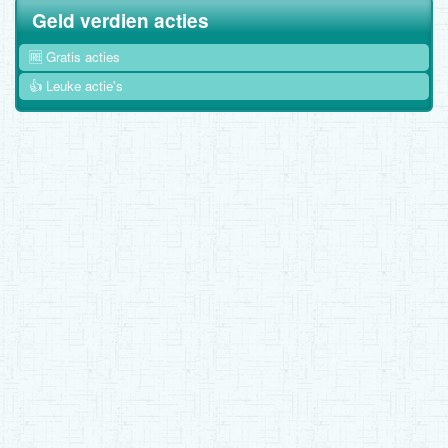
Geld verdien acties
🆓 Gratis acties
👍 Leuke actie's