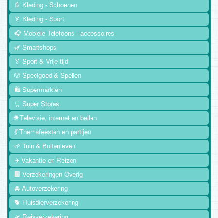
👢 Kleding - Schoenen
🏅 Kleding - Sport
🎧 Mobiele Telefoons - accessoires
🌿 Smartshops
🏅 Sport & Vrije tijd
🎲 Speelgoed & Spellen
🛍️ Supermarkten
🛒 Super Stores
🌐 Televisie, internet en bellen
💃 Themafeesten en partijen
🌱 Tuin & Buitenleven
✈️ Vakantie en Reizen
🏢 Verzekeringen Overig
🚘 Autoverzekering
🐕 Huisdierverzekering
🛫 Reisverzekering