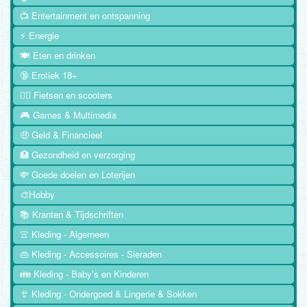
📺 Entertainment en ontspanning
⚡ Energie
🍽️ Eten en drinken
🔞 Erotiek 18+
🚴‍♂️ Fietsen en scooters
🎮 Games & Multimedia
🤑 Geld & Financieel
🏥 Gezondheid en verzorging
💸 Goede doelen en Loterijen
🎨Hobby
📚 Kranten & Tijdschriften
👚 Kleding - Algemeen
👜 Kleding - Accessoires - Sieraden
👪 Kleding - Baby's en Kinderen
👙 Kleding - Ondergoed & Lingerie & Sokken