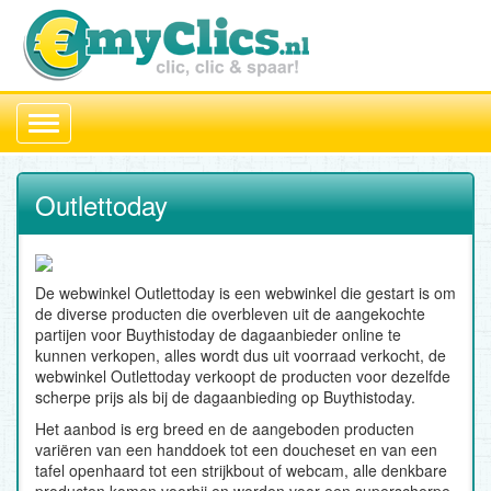
Toggle
navigation
Outlettoday
De webwinkel Outlettoday is een webwinkel die gestart is om
de diverse producten die overbleven uit de aangekochte
partijen voor Buythistoday de dagaanbieder online te
kunnen verkopen, alles wordt dus uit voorraad verkocht, de
webwinkel Outlettoday verkoopt de producten voor dezelfde
scherpe prijs als bij de dagaanbieding op Buythistoday.
Het aanbod is erg breed en de aangeboden producten
variëren van een handdoek tot een doucheset en van een
tafel openhaard tot een strijkbout of webcam, alle denkbare