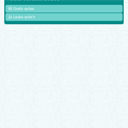
🆓 Gratis acties
👍 Leuke actie's