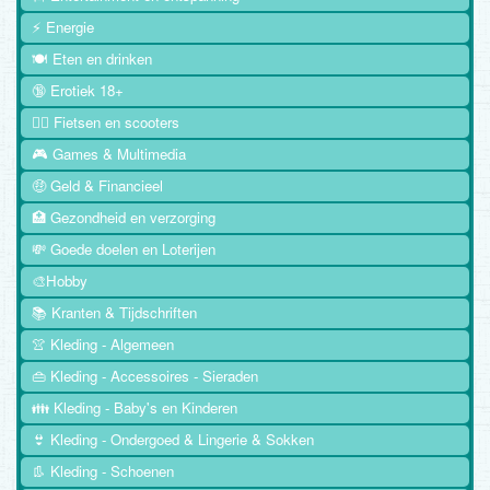
⚡ Energie
🍽️ Eten en drinken
🔞 Erotiek 18+
🚴‍♂️ Fietsen en scooters
🎮 Games & Multimedia
🤑 Geld & Financieel
🏥 Gezondheid en verzorging
💸 Goede doelen en Loterijen
🎨Hobby
📚 Kranten & Tijdschriften
👚 Kleding - Algemeen
👜 Kleding - Accessoires - Sieraden
👪 Kleding - Baby's en Kinderen
👙 Kleding - Ondergoed & Lingerie & Sokken
👢 Kleding - Schoenen