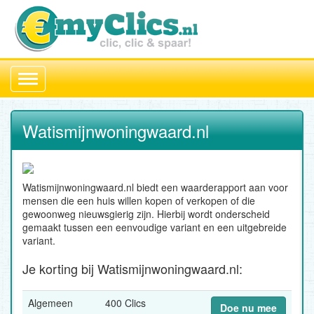
Toggle
navigation
Watismijnwoningwaard.nl
Watismijnwoningwaard.nl biedt een waarderapport aan voor
mensen die een huis willen kopen of verkopen of die
gewoonweg nieuwsgierig zijn. Hierbij wordt onderscheid
gemaakt tussen een eenvoudige variant en een uitgebreide
variant.
Je korting bij Watismijnwoningwaard.nl:
Algemeen
400 Clics
Doe nu mee