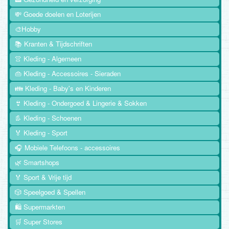
💸 Goede doelen en Loterijen
🎨Hobby
📚 Kranten & Tijdschriften
👚 Kleding - Algemeen
👜 Kleding - Accessoires - Sieraden
👪 Kleding - Baby's en Kinderen
👙 Kleding - Ondergoed & Lingerie & Sokken
👢 Kleding - Schoenen
🏅 Kleding - Sport
🎧 Mobiele Telefoons - accessoires
🌿 Smartshops
🏅 Sport & Vrije tijd
🎲 Speelgoed & Spellen
🛍️ Supermarkten
🛒 Super Stores