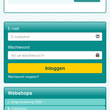
E-mail
Wachtwoord
Inloggen
Wachwoord vergeten?
Webshops
⚠️ Zorgverzekering 2026 ✅
🔝 TOPPERS