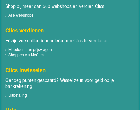
Shop bij meer dan 500 webshops en verdien Clics
Alle webshops
Clics verdienen
Er zijn verschillende manieren om Clics te verdienen
Meedoen aan prijsvragen
Shoppen via MyClics
Clics inwisselen
Genoeg punten gespaard? Wissel ze in voor geld op je
bankrekening
Uitbetaling
Help
Neem contact met ons op
Veelgestelde vragen
Contact