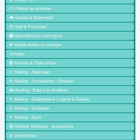
🚴‍♂️ Fietsen en scooters
🎮 Games & Multimedia
🤑 Geld & Financieel
🏥 Gezondheid en verzorging
💸 Goede doelen en Loterijen
🎨Hobby
📚 Kranten & Tijdschriften
👚 Kleding - Algemeen
👜 Kleding - Accessoires - Sieraden
👪 Kleding - Baby's en Kinderen
👙 Kleding - Ondergoed & Lingerie & Sokken
👢 Kleding - Schoenen
🏅 Kleding - Sport
🎧 Mobiele Telefoons - accessoires
🌿 Smartshops