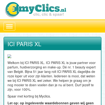
Toggle
navigation
ICI PARIS XL
Welkom bij ICI PARIS XL. ICI PARIS XL is jouw partner voor
parfum, huidverzorging en make-up. Dé nr. 1 beauty expert
van België. Bijna 51 jaar lang rolt ICI PARIS XL dagelijks de
roze loper uit voor zijn klanten. Iedereen is mooi, dat weten
we bij ICI PARIS XL wel zeker. We helpen je graag om je
nog mooier te doen voelen dan je nu al bent. Durf jezelf te
zijn, voor 100%.
Spaar met korting bij Myclics.
Let op: op ingeleverde waardebonnen geven wij geen