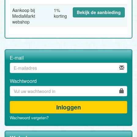
Aankoop bij
1%
Bekijk de aanbieding
MediaMarkt
korting
webshop
E-mail
Wachtwoord
Inloggen
Wachwoord vergeten?