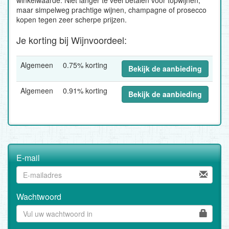
winkelwaarde. Niet langer te veel betalen voor topwijnen,
maar simpelweg prachtige wijnen, champagne of prosecco
kopen tegen zeer scherpe prijzen.
Je korting bij Wijnvoordeel:
Algemeen
0.75% korting
Bekijk de aanbieding
Algemeen
0.91% korting
Bekijk de aanbieding
E-mail
Wachtwoord