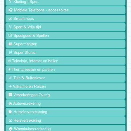
🏅 Kleding - Sport
🎧 Mobiele Telefoons - accessoires
🌿 Smartshops
🏅 Sport & Vrije tijd
🎲 Speelgoed & Spellen
🛍️ Supermarkten
🛒 Super Stores
🌐 Televisie, internet en bellen
💃 Themafeesten en partijen
🌱 Tuin & Buitenleven
✈️ Vakantie en Reizen
🏢 Verzekeringen Overig
🚘 Autoverzekering
🐕 Huisdierverzekering
🛫 Reisverzekering
🏠 Woonhuisverzekering