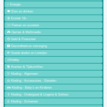
⚡ Energie
🍽️ Eten en drinken
🔞 Erotiek 18+
🚴‍♂️ Fietsen en scooters
🎮 Games & Multimedia
🤑 Geld & Financieel
🏥 Gezondheid en verzorging
💸 Goede doelen en Loterijen
🎨Hobby
📚 Kranten & Tijdschriften
👚 Kleding - Algemeen
👜 Kleding - Accessoires - Sieraden
👪 Kleding - Baby's en Kinderen
👙 Kleding - Ondergoed & Lingerie & Sokken
👢 Kleding - Schoenen