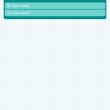
🆓 Gratis acties
👍 Leuke actie's