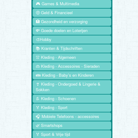
🎮 Games & Multimedia
🤑 Geld & Financieel
🏥 Gezondheid en verzorging
💸 Goede doelen en Loterijen
🎨Hobby
📚 Kranten & Tijdschriften
👚 Kleding - Algemeen
👜 Kleding - Accessoires - Sieraden
👪 Kleding - Baby's en Kinderen
👙 Kleding - Ondergoed & Lingerie &
Sokken
👢 Kleding - Schoenen
🏅 Kleding - Sport
🎧 Mobiele Telefoons - accessoires
🌿 Smartshops
🏅 Sport & Vrije tijd