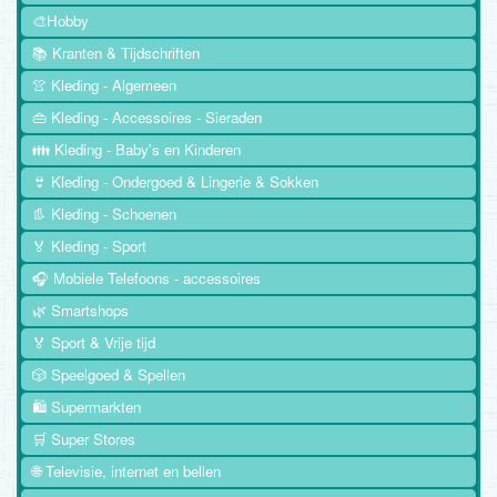
🎨Hobby
📚 Kranten & Tijdschriften
👚 Kleding - Algemeen
👜 Kleding - Accessoires - Sieraden
👪 Kleding - Baby's en Kinderen
👙 Kleding - Ondergoed & Lingerie & Sokken
👢 Kleding - Schoenen
🏅 Kleding - Sport
🎧 Mobiele Telefoons - accessoires
🌿 Smartshops
🏅 Sport & Vrije tijd
🎲 Speelgoed & Spellen
🛍️ Supermarkten
🛒 Super Stores
🌐 Televisie, internet en bellen