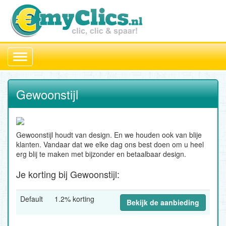
Toggle
navigation
Gewoonstijl
Gewoonstijl houdt van design. En we houden ook van blije
klanten. Vandaar dat we elke dag ons best doen om u heel
erg blij te maken met bijzonder en betaalbaar design.
Je korting bij Gewoonstijl:
Default
1.2% korting
Bekijk de aanbieding