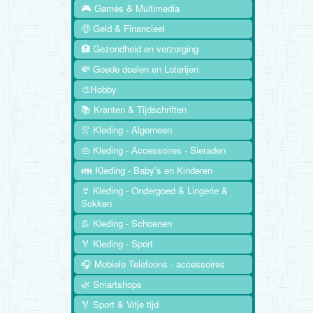
🎮 Games & Multimedia
🤑 Geld & Financieel
🏥 Gezondheid en verzorging
💸 Goede doelen en Loterijen
🎨Hobby
📚 Kranten & Tijdschriften
👚 Kleding - Algemeen
👜 Kleding - Accessoires - Sieraden
👪 Kleding - Baby's en Kinderen
👙 Kleding - Ondergoed & Lingerie &
Sokken
👢 Kleding - Schoenen
🏅 Kleding - Sport
🎧 Mobiele Telefoons - accessoires
🌿 Smartshops
🏅 Sport & Vrije tijd