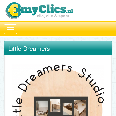
Toggle
navigation
Little Dreamers