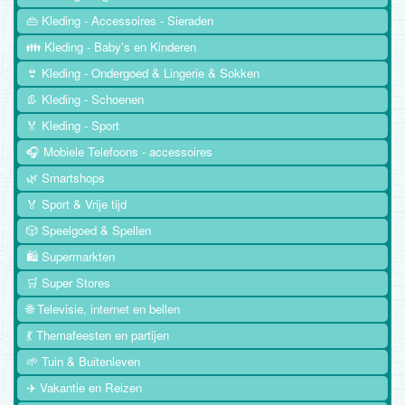
👜 Kleding - Accessoires - Sieraden
👪 Kleding - Baby's en Kinderen
👙 Kleding - Ondergoed & Lingerie & Sokken
👢 Kleding - Schoenen
🏅 Kleding - Sport
🎧 Mobiele Telefoons - accessoires
🌿 Smartshops
🏅 Sport & Vrije tijd
🎲 Speelgoed & Spellen
🛍️ Supermarkten
🛒 Super Stores
🌐 Televisie, internet en bellen
💃 Themafeesten en partijen
🌱 Tuin & Buitenleven
✈️ Vakantie en Reizen