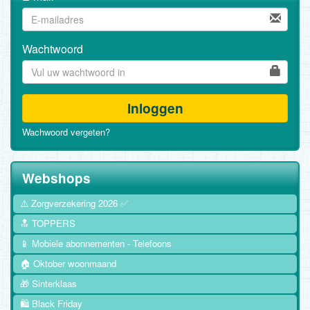
Wachtwoord
Inloggen
Wachwoord vergeten?
Webshops
⚠️ Zorgverzekering 2026 ✅
🔝 TOPPERS
📱 Mobiele abonnementen - Telefoons
🏠 Oktober woonmaand
🎁 Sinterklaas
🛍️ Black Friday