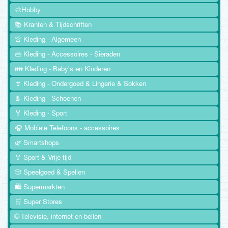
🎨Hobby
📚 Kranten & Tijdschriften
👚 Kleding - Algemeen
👜 Kleding - Accessoires - Sieraden
👪 Kleding - Baby's en Kinderen
👙 Kleding - Ondergoed & Lingerie & Sokken
👢 Kleding - Schoenen
🏅 Kleding - Sport
🎧 Mobiele Telefoons - accessoires
🌿 Smartshops
🏅 Sport & Vrije tijd
🎲 Speelgoed & Spellen
🛍️ Supermarkten
🛒 Super Stores
🌐 Televisie, internet en bellen