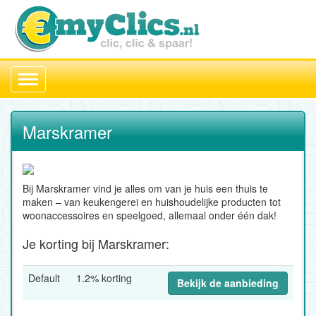
Toggle
navigation
Marskramer
Bij Marskramer vind je alles om van je huis een thuis te
maken – van keukengerei en huishoudelijke producten tot
woonaccessoires en speelgoed, allemaal onder één dak!
Je korting bij Marskramer:
Default
1.2% korting
Bekijk de aanbieding