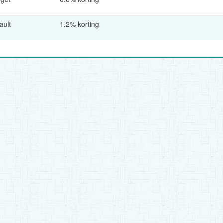
ault
1.2% korting