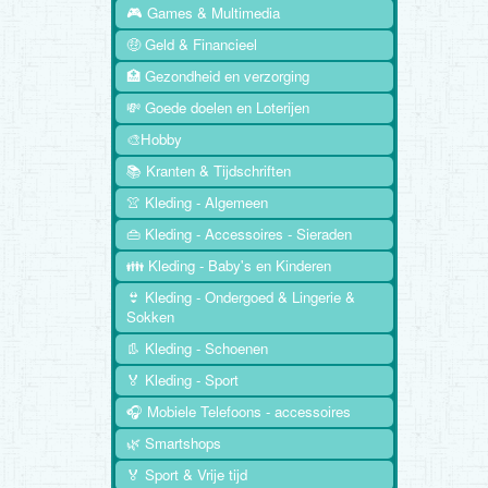
🎮 Games & Multimedia
🤑 Geld & Financieel
🏥 Gezondheid en verzorging
💸 Goede doelen en Loterijen
🎨Hobby
📚 Kranten & Tijdschriften
👚 Kleding - Algemeen
👜 Kleding - Accessoires - Sieraden
👪 Kleding - Baby's en Kinderen
👙 Kleding - Ondergoed & Lingerie &
Sokken
👢 Kleding - Schoenen
🏅 Kleding - Sport
🎧 Mobiele Telefoons - accessoires
🌿 Smartshops
🏅 Sport & Vrije tijd