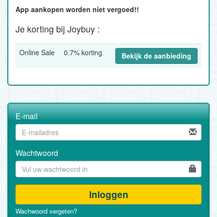
App aankopen worden niet vergoed!!
Je korting bij Joybuy :
Online Sale
0.7% korting
Bekijk de aanbieding
E-mail
Wachtwoord
Inloggen
Wachwoord vergeten?