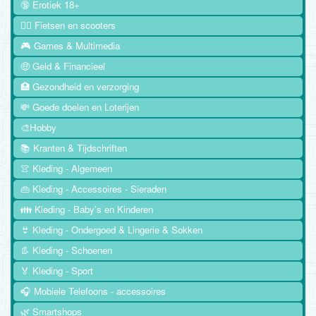
🔞 Erotiek 18+
🚴‍♂️ Fietsen en scooters
🎮 Games & Multimedia
🤑 Geld & Financieel
🏥 Gezondheid en verzorging
💸 Goede doelen en Loterijen
🎨Hobby
📚 Kranten & Tijdschriften
👚 Kleding - Algemeen
👜 Kleding - Accessoires - Sieraden
👪 Kleding - Baby's en Kinderen
👙 Kleding - Ondergoed & Lingerie & Sokken
👢 Kleding - Schoenen
🏅 Kleding - Sport
🎧 Mobiele Telefoons - accessoires
🌿 Smartshops