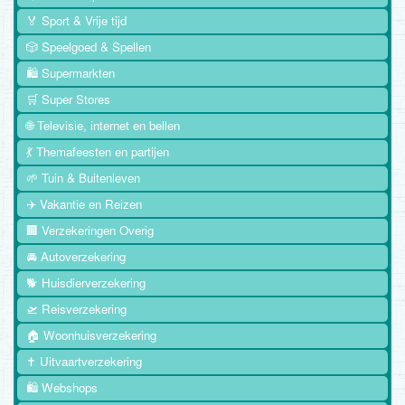
🏅 Sport & Vrije tijd
🎲 Speelgoed & Spellen
🛍️ Supermarkten
🛒 Super Stores
🌐 Televisie, internet en bellen
💃 Themafeesten en partijen
🌱 Tuin & Buitenleven
✈️ Vakantie en Reizen
🏢 Verzekeringen Overig
🚘 Autoverzekering
🐕 Huisdierverzekering
🛫 Reisverzekering
🏠 Woonhuisverzekering
✝️ Uitvaartverzekering
🛍️ Webshops