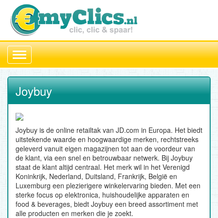
Toggle
navigation
Joybuy
Joybuy is de online retailtak van JD.com in Europa. Het biedt
uitstekende waarde en hoogwaardige merken, rechtstreeks
geleverd vanuit eigen magazijnen tot aan de voordeur van
de klant, via een snel en betrouwbaar netwerk. Bij Joybuy
staat de klant altijd centraal. Het merk wil in het Verenigd
Koninkrijk, Nederland, Duitsland, Frankrijk, België en
Luxemburg een plezierigere winkelervaring bieden. Met een
sterke focus op elektronica, huishoudelijke apparaten en
food & beverages, biedt Joybuy een breed assortiment met
alle producten en merken die je zoekt.