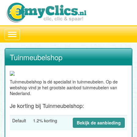
Toggle
navigation
Tuinmeubelshop
Tuinmeubelshop is dé specialist in tuinmeubelen. Op de
webshop vind je het grootste aanbod tuinmeubelen van
Nederland.
Je korting bij Tuinmeubelshop:
Default
1.2% korting
Bekijk de aanbieding