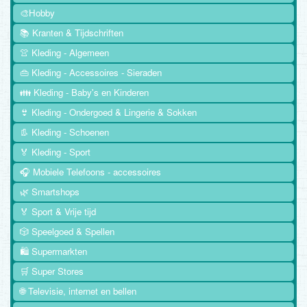
🎨Hobby
📚 Kranten & Tijdschriften
👚 Kleding - Algemeen
👜 Kleding - Accessoires - Sieraden
👪 Kleding - Baby's en Kinderen
👙 Kleding - Ondergoed & Lingerie & Sokken
👢 Kleding - Schoenen
🏅 Kleding - Sport
🎧 Mobiele Telefoons - accessoires
🌿 Smartshops
🏅 Sport & Vrije tijd
🎲 Speelgoed & Spellen
🛍️ Supermarkten
🛒 Super Stores
🌐 Televisie, internet en bellen