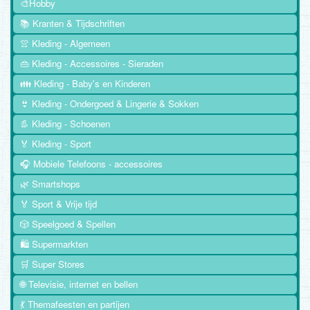
🎨Hobby
📚 Kranten & Tijdschriften
👚 Kleding - Algemeen
👜 Kleding - Accessoires - Sieraden
👪 Kleding - Baby's en Kinderen
👙 Kleding - Ondergoed & Lingerie & Sokken
👢 Kleding - Schoenen
🏅 Kleding - Sport
🎧 Mobiele Telefoons - accessoires
🌿 Smartshops
🏅 Sport & Vrije tijd
🎲 Speelgoed & Spellen
🛍️ Supermarkten
🛒 Super Stores
🌐 Televisie, internet en bellen
💃 Themafeesten en partijen