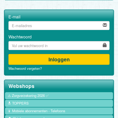
E-mail
Wachtwoord
Inloggen
Wachwoord vergeten?
Webshops
⚠️ Zorgverzekering 2026 ✅
🔝 TOPPERS
📱 Mobiele abonnementen - Telefoons