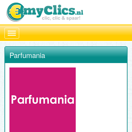
Toggle
navigation
Parfumania