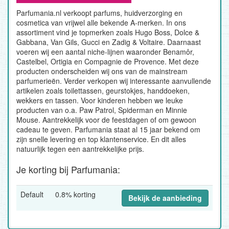
Parfumania.nl verkoopt parfums, huidverzorging en
cosmetica van vrijwel alle bekende A-merken. In ons
assortiment vind je topmerken zoals Hugo Boss, Dolce &
Gabbana, Van Gils, Gucci en Zadig & Voltaire. Daarnaast
voeren wij een aantal niche-lijnen waaronder Benamôr,
Castelbel, Ortigia en Compagnie de Provence. Met deze
producten onderscheiden wij ons van de mainstream
parfumerieën. Verder verkopen wij interessante aanvullende
artikelen zoals toilettassen, geurstokjes, handdoeken,
wekkers en tassen. Voor kinderen hebben we leuke
producten van o.a. Paw Patrol, Spiderman en Minnie
Mouse. Aantrekkelijk voor de feestdagen of om gewoon
cadeau te geven. Parfumania staat al 15 jaar bekend om
zijn snelle levering en top klantenservice. En dit alles
natuurlijk tegen een aantrekkelijke prijs.
Je korting bij Parfumania:
Default
0.8% korting
Bekijk de aanbieding