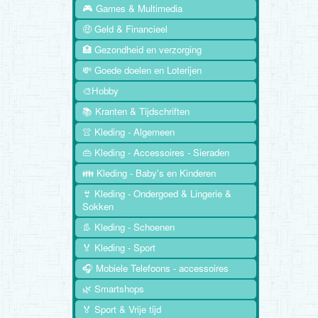
🎮 Games & Multimedia
🤑 Geld & Financieel
🏥 Gezondheid en verzorging
💸 Goede doelen en Loterijen
🎨Hobby
📚 Kranten & Tijdschriften
👚 Kleding - Algemeen
👜 Kleding - Accessoires - Sieraden
👪 Kleding - Baby's en Kinderen
👙 Kleding - Ondergoed & Lingerie &
Sokken
👢 Kleding - Schoenen
🏅 Kleding - Sport
🎧 Mobiele Telefoons - accessoires
🌿 Smartshops
🏅 Sport & Vrije tijd