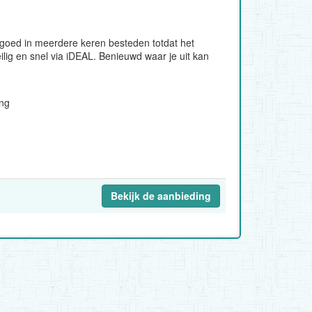
egoed in meerdere keren besteden totdat het
ilig en snel via iDEAL. Benieuwd waar je uit kan
ing
Bekijk de aanbieding