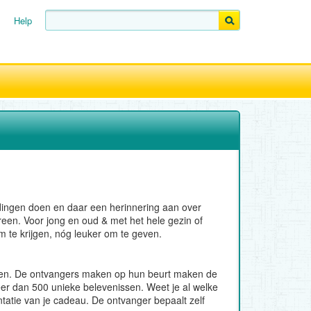
Help
 dingen doen en daar een herinnering aan over
een. Voor jong en oud & met het hele gezin of
m te krijgen, nóg leuker om te geven.
ssen. De ontvangers maken op hun beurt maken de
eer dan 500 unieke belevenissen. Weet je al welke
tatie van je cadeau. De ontvanger bepaalt zelf