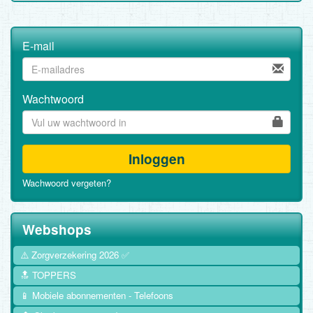
E-mail
Wachtwoord
Inloggen
Wachwoord vergeten?
Webshops
⚠️ Zorgverzekering 2026 ✅
🔝 TOPPERS
📱 Mobiele abonnementen - Telefoons