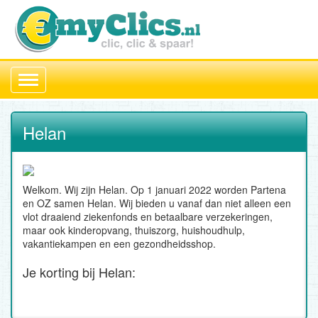
Toggle
navigation
Helan
Welkom. Wij zijn Helan. Op 1 januari 2022 worden Partena
en OZ samen Helan. Wij bieden u vanaf dan niet alleen een
vlot draaiend ziekenfonds en betaalbare verzekeringen,
maar ook kinderopvang, thuiszorg, huishoudhulp,
vakantiekampen en een gezondheidsshop.
Je korting bij Helan: