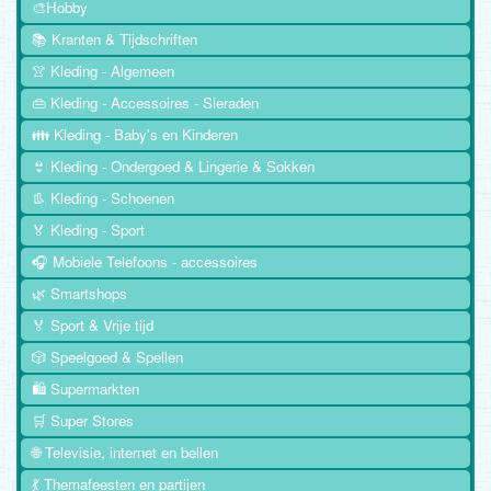
🎨Hobby
📚 Kranten & Tijdschriften
👚 Kleding - Algemeen
👜 Kleding - Accessoires - Sieraden
👪 Kleding - Baby's en Kinderen
👙 Kleding - Ondergoed & Lingerie & Sokken
👢 Kleding - Schoenen
🏅 Kleding - Sport
🎧 Mobiele Telefoons - accessoires
🌿 Smartshops
🏅 Sport & Vrije tijd
🎲 Speelgoed & Spellen
🛍️ Supermarkten
🛒 Super Stores
🌐 Televisie, internet en bellen
💃 Themafeesten en partijen