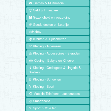
🎮 Games & Multimedia
🤑 Geld & Financieel
🏥 Gezondheid en verzorging
💸 Goede doelen en Loterijen
🎨Hobby
📚 Kranten & Tijdschriften
👚 Kleding - Algemeen
👜 Kleding - Accessoires - Sieraden
👪 Kleding - Baby's en Kinderen
👙 Kleding - Ondergoed & Lingerie &
Sokken
👢 Kleding - Schoenen
🏅 Kleding - Sport
🎧 Mobiele Telefoons - accessoires
🌿 Smartshops
🏅 Sport & Vrije tijd