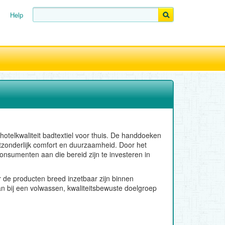
Help
telkwaliteit badtextiel voor thuis. De handdoeken
tzonderlijk comfort en duurzaamheid. Door het
onsumenten aan die bereid zijn te investeren in
r de producten breed inzetbaar zijn binnen
 aan bij een volwassen, kwaliteitsbewuste doelgroep