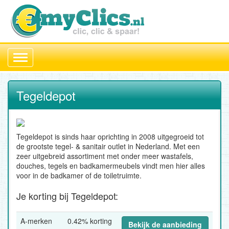
Toggle
navigation
Tegeldepot
Tegeldepot is sinds haar oprichting in 2008 uitgegroeid tot
de grootste tegel- & sanitair outlet in Nederland. Met een
zeer uitgebreid assortiment met onder meer wastafels,
douches, tegels en badkamermeubels vindt men hier alles
voor in de badkamer of de toiletruimte.
Je korting bij Tegeldepot:
A-merken
0.42% korting
Bekijk de aanbieding