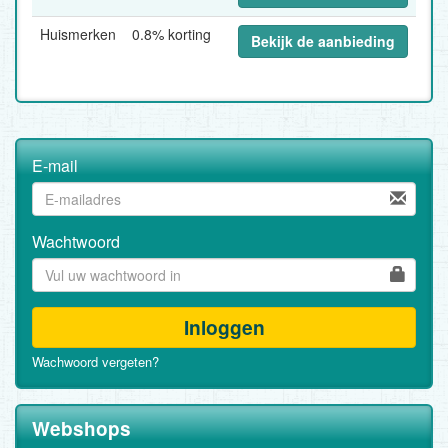
Huismerken
0.8% korting
Bekijk de aanbieding
E-mail
Wachtwoord
Inloggen
Wachwoord vergeten?
Webshops