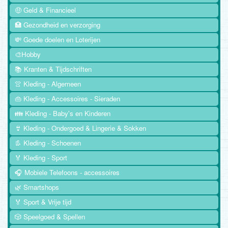
🤑 Geld & Financieel
🏥 Gezondheid en verzorging
💸 Goede doelen en Loterijen
🎨Hobby
📚 Kranten & Tijdschriften
👚 Kleding - Algemeen
👜 Kleding - Accessoires - Sieraden
👪 Kleding - Baby's en Kinderen
👙 Kleding - Ondergoed & Lingerie & Sokken
👢 Kleding - Schoenen
🏅 Kleding - Sport
🎧 Mobiele Telefoons - accessoires
🌿 Smartshops
🏅 Sport & Vrije tijd
🎲 Speelgoed & Spellen