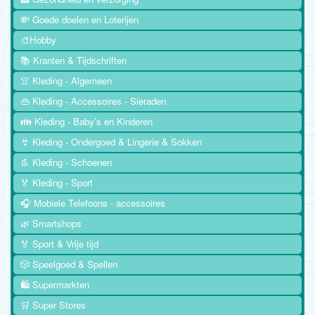
💸 Goede doelen en Loterijen
🎨Hobby
📚 Kranten & Tijdschriften
👚 Kleding - Algemeen
👜 Kleding - Accessoires - Sieraden
👪 Kleding - Baby's en Kinderen
👙 Kleding - Ondergoed & Lingerie & Sokken
👢 Kleding - Schoenen
🏅 Kleding - Sport
🎧 Mobiele Telefoons - accessoires
🌿 Smartshops
🏅 Sport & Vrije tijd
🎲 Speelgoed & Spellen
🛍️ Supermarkten
🛒 Super Stores