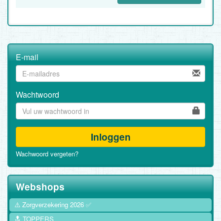
E-mail
Wachtwoord
Inloggen
Wachwoord vergeten?
Webshops
⚠️ Zorgverzekering 2026 ✅
🔝 TOPPERS