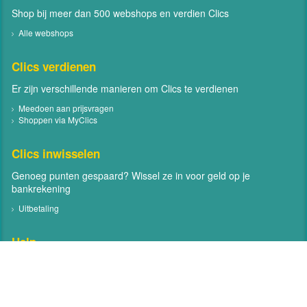
Shop bij meer dan 500 webshops en verdien Clics
Alle webshops
Clics verdienen
Er zijn verschillende manieren om Clics te verdienen
Meedoen aan prijsvragen
Shoppen via MyClics
Clics inwisselen
Genoeg punten gespaard? Wissel ze in voor geld op je
bankrekening
Uitbetaling
Help
Neem contact met ons op
Veelgestelde vragen
Contact