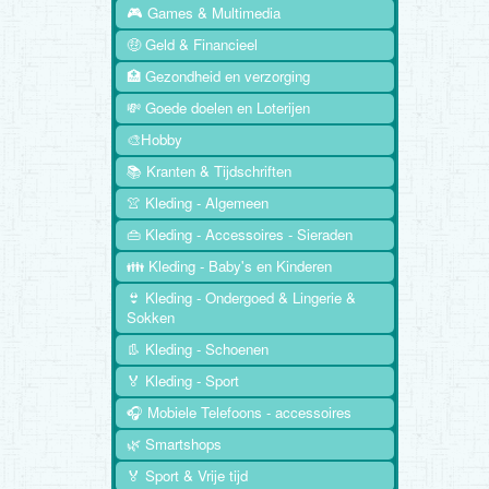
🎮 Games & Multimedia
🤑 Geld & Financieel
🏥 Gezondheid en verzorging
💸 Goede doelen en Loterijen
🎨Hobby
📚 Kranten & Tijdschriften
👚 Kleding - Algemeen
👜 Kleding - Accessoires - Sieraden
👪 Kleding - Baby's en Kinderen
👙 Kleding - Ondergoed & Lingerie &
Sokken
👢 Kleding - Schoenen
🏅 Kleding - Sport
🎧 Mobiele Telefoons - accessoires
🌿 Smartshops
🏅 Sport & Vrije tijd