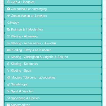
🤑 Geld & Financieel
🏥 Gezondheid en verzorging
💸 Goede doelen en Loterijen
🎨Hobby
📚 Kranten & Tijdschriften
👚 Kleding - Algemeen
👜 Kleding - Accessoires - Sieraden
👪 Kleding - Baby's en Kinderen
👙 Kleding - Ondergoed & Lingerie & Sokken
👢 Kleding - Schoenen
🏅 Kleding - Sport
🎧 Mobiele Telefoons - accessoires
🌿 Smartshops
🏅 Sport & Vrije tijd
🎲 Speelgoed & Spellen
🛍️ Supermarkten