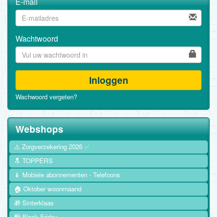
E-mail
Wachtwoord
Inloggen
Wachwoord vergeten?
Webshops
⚠️ Zorgverzekering 2026 ✅
🔝 TOPPERS
📱 Mobiele abonnementen - Telefoons
🏠 Oktober woonmaand
🎁 Sinterklaas
🛍️ Black Friday