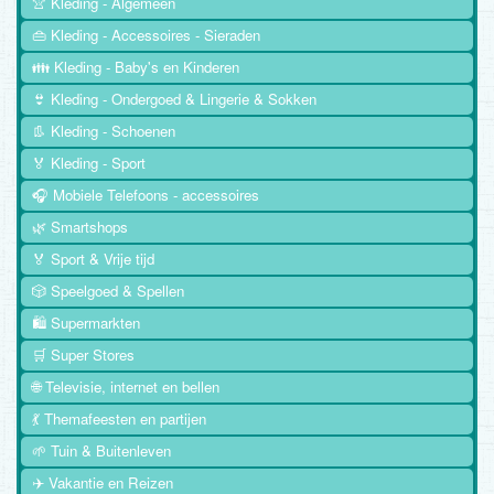
👚 Kleding - Algemeen
👜 Kleding - Accessoires - Sieraden
👪 Kleding - Baby's en Kinderen
👙 Kleding - Ondergoed & Lingerie & Sokken
👢 Kleding - Schoenen
🏅 Kleding - Sport
🎧 Mobiele Telefoons - accessoires
🌿 Smartshops
🏅 Sport & Vrije tijd
🎲 Speelgoed & Spellen
🛍️ Supermarkten
🛒 Super Stores
🌐 Televisie, internet en bellen
💃 Themafeesten en partijen
🌱 Tuin & Buitenleven
✈️ Vakantie en Reizen