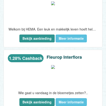
Welkom bij HEMA. Een leuk en makkelijk leven hoeft helemaal niet duur te zijn, vindt HEMA...
Bekijk aanbieding
Meer informatie
Fleurop Interflora
1.28% Cashback
Wie gaat u vandaag in de bloemetjes zetten?..
Bekijk aanbieding
Meer informatie