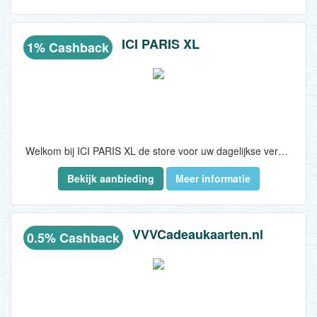
ICI PARIS XL
1% Cashback
Welkom bij ICI PARIS XL de store voor uw dagelijkse verzorging en de lekkerste geuren. Bestel met een zeer aantrekkelijke cashback met daarbij vele leuke acties...
Bekijk aanbieding
Meer informatie
VVVCadeaukaarten.nl
0.5% Cashback