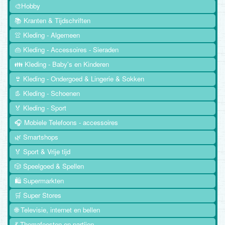
🎨Hobby
📚 Kranten & Tijdschriften
👚 Kleding - Algemeen
👜 Kleding - Accessoires - Sieraden
👪 Kleding - Baby's en Kinderen
👙 Kleding - Ondergoed & Lingerie & Sokken
👢 Kleding - Schoenen
🏅 Kleding - Sport
🎧 Mobiele Telefoons - accessoires
🌿 Smartshops
🏅 Sport & Vrije tijd
🎲 Speelgoed & Spellen
🛍️ Supermarkten
🛒 Super Stores
🌐 Televisie, internet en bellen
💃 Themafeesten en partijen