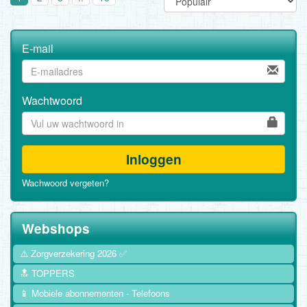
E-mail
Wachtwoord
Inloggen
Wachwoord vergeten?
Webshops
⚠️ Zorgverzekering 2026 ✅
🔝 TOPPERS
📱 Mobiele abonnementen - Telefoons