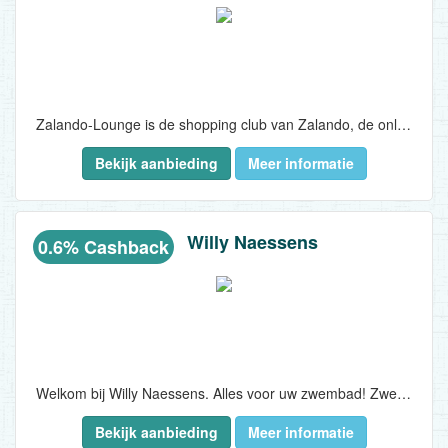
Zalando-Lounge is de shopping club van Zalando, de online shop voor schoenen en mode met het grootste aanbod van België...
Bekijk aanbieding
Meer informatie
Willy Naessens
0.6% Cashback
Welkom bij Willy Naessens. Alles voor uw zwembad! Zwembad.be is dé online webshop in België en Nederland voor het onderhoud van je zwembad. Al
Bekijk aanbieding
Meer informatie
meer dan 50 jaar onderhoudt Willy Naessens Swimming Pools de zwembaden van zijn klanten.