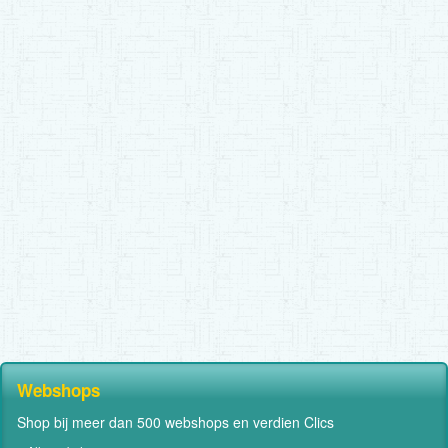
Webshops
Shop bij meer dan 500 webshops en verdien Clics