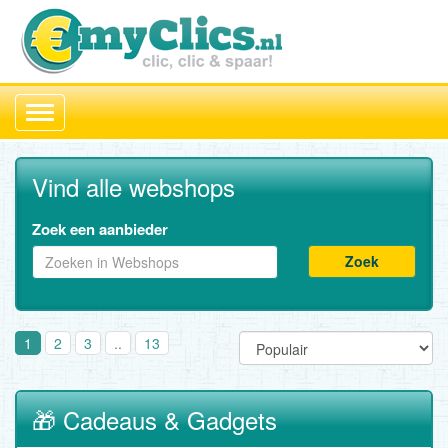
Toggle
navigation
Vind alle webshops
Zoek een aanbieder
Zoek
1
2
3
..
13
🎁 Cadeaus & Gadgets