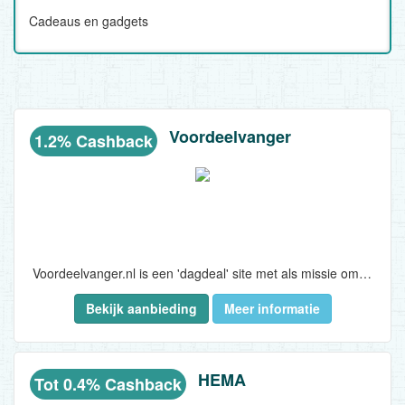
Cadeaus en gadgets
Voordeelvanger
1.2% Cashback
Voordeelvanger.nl is een 'dagdeal' site met als missie om iedere dag exclusieve aanbiedingen met hoge kortingen aan te bieden. Voordeelvanger.nl geloofd in betrouwbaarheid en weet dat de beste prijs niet alles is. Voordeelvanger.nl maakt de luxe dingen in het leven betaalbaar voor iedereen...
Bekijk aanbieding
Meer informatie
HEMA
Tot 0.4% Cashback