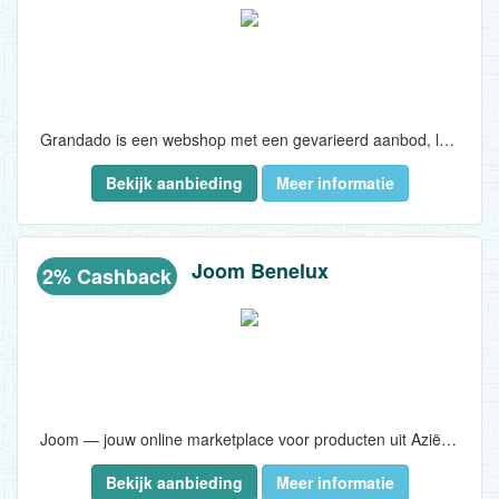
Grandado is een webshop met een gevarieerd aanbod, lage prijzen en goede klantenservice. ..
Bekijk aanbieding
Meer informatie
Joom Benelux
2% Cashback
Joom — jouw online marketplace voor producten uit Azië en Europa. Alles wat je zoekt en nog veel meer tegen de beste prijzen!..
Bekijk aanbieding
Meer informatie